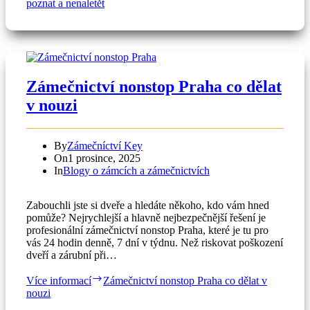
poznat a nenaletět
Zámečnictví nonstop Praha co dělat
v nouzi
By
Zámečníctví Key
On
1 prosince, 2025
In
Blogy o zámcích a zámečnictvích
Zabouchli jste si dveře a hledáte někoho, kdo vám hned
pomůže? Nejrychlejší a hlavně nejbezpečnější řešení je
profesionální zámečnictví nonstop Praha, které je tu pro
vás 24 hodin denně, 7 dní v týdnu. Než riskovat poškození
dveří a zárubní při…
Více informací
Zámečnictví nonstop Praha co dělat v
nouzi