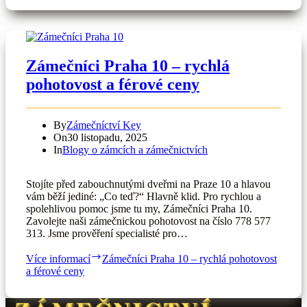
Zámečníci Praha 10 – rychlá
pohotovost a férové ceny
By
Zámečníctví Key
On
30 listopadu, 2025
In
Blogy o zámcích a zámečnictvích
Stojíte před zabouchnutými dveřmi na Praze 10 a hlavou
vám běží jediné: „Co teď?“ Hlavně klid. Pro rychlou a
spolehlivou pomoc jsme tu my, Zámečníci Praha 10.
Zavolejte naši zámečnickou pohotovost na číslo 778 577
313. Jsme prověření specialisté pro…
Více informací
Zámečníci Praha 10 – rychlá pohotovost
a férové ceny